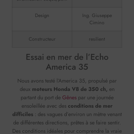
Design
Ing. Giuseppe
Cimino
Constructeur
resilient
Essai en mer de l’Echo
America 35
Nous avons testé l’America 35, propulsé par
deux
moteurs Honda V8 de 350 ch,
en
partant du port de
Gênes
par une journée
ensoleillée avec des
conditions de mer
difficiles
: des vagues d’environ un mètre venant
de différentes directions, prêtes à se faire sentir.
Des conditions idéales pour comprendre la vraie