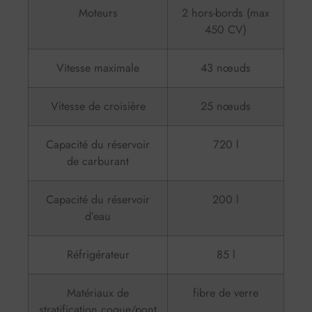
Moteurs
2 hors-bords (max
450 CV)
Vitesse maximale
43 nœuds
Vitesse de croisière
25 nœuds
Capacité du réservoir
720 l
de carburant
Capacité du réservoir
200 l
d’eau
Réfrigérateur
85 l
Matériaux de
fibre de verre
stratification coque/pont