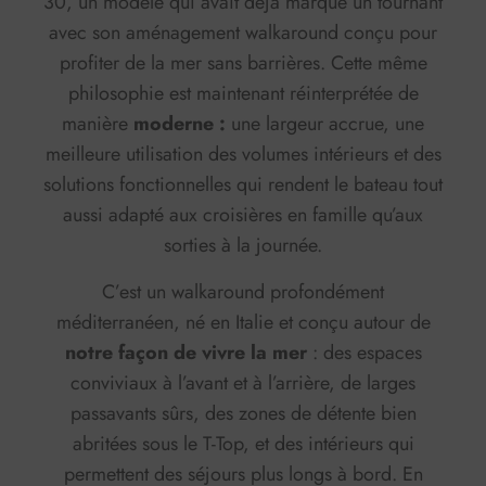
30, un modèle qui avait déjà marqué un tournant
avec son aménagement walkaround conçu pour
profiter de la mer sans barrières. Cette même
philosophie est maintenant réinterprétée de
manière
moderne :
une largeur accrue, une
meilleure utilisation des volumes intérieurs et des
solutions fonctionnelles qui rendent le bateau tout
aussi adapté aux croisières en famille qu’aux
sorties à la journée.
C’est un walkaround profondément
méditerranéen, né en Italie et conçu autour de
notre façon de vivre la mer
: des espaces
conviviaux à l’avant et à l’arrière, de larges
passavants sûrs, des zones de détente bien
abritées sous le T-Top, et des intérieurs qui
permettent des séjours plus longs à bord. En