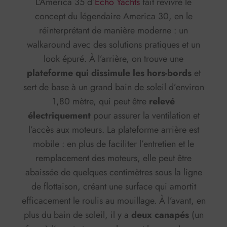
L’America 35 d’
Echo Yachts
fait revivre le
concept du légendaire America 30, en le
réinterprétant de manière moderne : un
walkaround avec des solutions pratiques et un
look épuré. À l’arrière, on trouve une
plateforme qui dissimule les hors-bords
et
sert de base à un grand bain de soleil d’environ
1,80 mètre, qui peut être
relevé
électriquement
pour assurer la ventilation et
l’accès aux moteurs. La plateforme arrière est
mobile :
en plus de faciliter l’entretien et le
remplacement des moteurs, elle peut être
abaissée de quelques centimètres sous la ligne
de flottaison, créant une surface qui amortit
efficacement le roulis au mouillage. À l’avant, en
plus du bain de soleil, il y a
deux canapés
(un