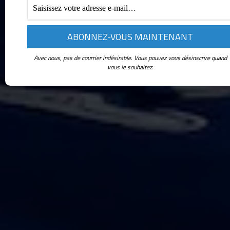
Avec nous, pas de courrier indésirable. Vous pouvez vous désinscrire quand
vous le souhaitez.