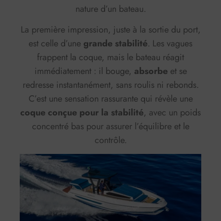
nature d’un bateau.
La première impression, juste à la sortie du port,
est celle d’une
grande stabilité
. Les vagues
frappent la coque, mais le bateau réagit
immédiatement : il bouge,
absorbe
et se
redresse instantanément, sans roulis ni rebonds.
C’est une sensation rassurante qui révèle une
coque conçue pour la stabilité
, avec un poids
concentré bas pour assurer l’équilibre et le
contrôle.