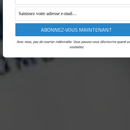
Avec nous, pas de courrier indésirable. Vous pouvez vous désinscrire quand vo
souhaitez.