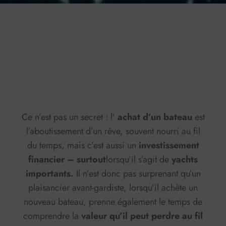
Press play to listen to this content
Plays
:
-
0:00
-:--
1x
Ce n’est pas un secret : l’
achat d’un bateau
est
l’aboutissement d’un rêve, souvent nourri au fil
du temps, mais c’est aussi un
investissement
financier – surtout
lorsqu’il s’agit de
yachts
importants.
Il n’est donc pas surprenant qu’un
plaisancier avant-gardiste, lorsqu’il achète un
nouveau bateau, prenne également le temps de
comprendre la
valeur qu’il peut perdre au fil