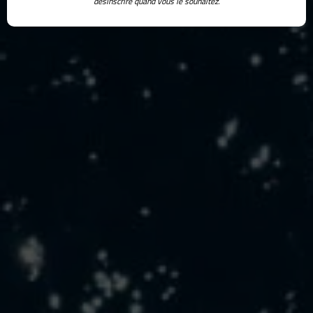
désinscrire quand vous le souhaitez.