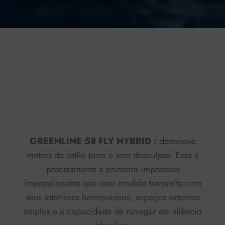
Press play to listen to this content
Plays
:
-
0:00
-:--
1x
GREENLINE 58 FLY HYBRID :
dezenove
metros de estilo puro e sem desculpas. Essa é
precisamente a primeira impressão
impressionante que esse modelo transmite com
seus interiores harmoniosos, espaços externos
amplos e a capacidade de navegar em silêncio