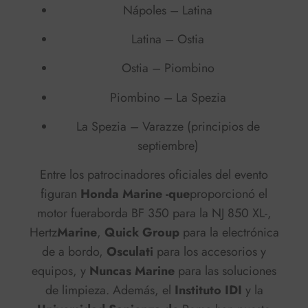
Nápoles – Latina
Latina – Ostia
Ostia – Piombino
Piombino – La Spezia
La Spezia – Varazze (principios de
septiembre)
Entre los patrocinadores oficiales del evento
figuran
Honda Marine -que
proporcionó el
motor fueraborda BF 350 para la NJ 850 XL-,
Hertz
Marine
,
Quick Group
para la electrónica
de a bordo,
Osculati
para los accesorios y
equipos, y
Nuncas Marine
para las soluciones
de limpieza. Además, el
Instituto IDI
y la