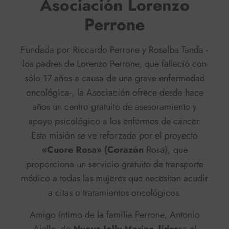
Asociación Lorenzo
Perrone
Fundada por Riccardo Perrone y Rosalba Tanda -
los padres de Lorenzo Perrone, que falleció con
sólo 17 años a causa de una grave enfermedad
oncológica-, la Asociación ofrece desde hace
años un centro gratuito de asesoramiento y
apoyo psicológico a los enfermos de cáncer.
Esta misión se ve reforzada por el proyecto
«Cuore Rosa» (Corazón
Rosa), que
proporciona un servicio gratuito de transporte
médico a todas las mujeres que necesitan acudir
a citas o tratamientos oncológicos.
Amigo íntimo de la familia Perrone, Antonio
Aiello, de
Nuova Jolly Marine -líder
en el