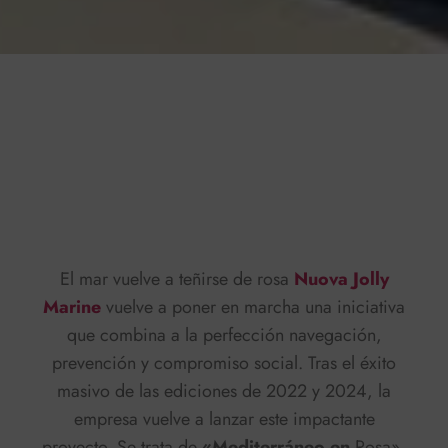
Press play to listen to this content
Plays
:
-
0:00
-:--
1x
El mar vuelve a teñirse de rosa
Nuova Jolly
Marine
vuelve a poner en marcha una iniciativa
que combina a la perfección navegación,
prevención y compromiso social. Tras el éxito
masivo de las ediciones de 2022 y 2024, la
empresa vuelve a lanzar este impactante
proyecto. Se trata de
«Mediterráneo en
Rosa»,