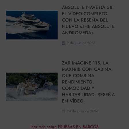
ABSOLUTE NAVETTA 58:
EL VÍDEO COMPLETO
CON LA RESEÑA DEL
NUEVO «THE ABSOLUTE
ANDROMEDA»
9 de julio de 2026
ZAR IMAGINE 115, LA
MAXI-RIB CON CABINA
QUE COMBINA
RENDIMIENTO,
COMODIDAD Y
HABITABILIDAD: RESEÑA
EN VÍDEO
24 de junio de 2026
leer más sobre PRUEBAS EN BARCOS