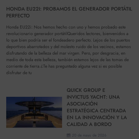
HONDA EU22I: PROBAMOS EL GENERADOR PORTÁTIL
PERFECTO
Honda EU22i: Nos hemos hecho con uno y hemos probado este
revolucionario generador portátilQueridos lectores, bienvenidos a
lo que bien podría ser el fondeadero perfecto. Lejos de los puertos
deportivos abarrotados y del molesto ruido de los vecinos, estamos
disfrutando de la belleza del mar virgen. Pero, por desgracia, en
medio de toda esta belleza, también estamos lejos de las tomas de
corriente de tierra.¿Te has preguntado alguna vez si es posible
disfrutar de tu
QUICK GROUP E
INVICTUS YACHT: UNA
ASOCIACIÓN
ESTRATÉGICA CENTRADA
EN LA INNOVACIÓN Y LA
CALIDAD A BORDO
20 de mayo de 2026