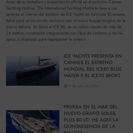
Antes de su botadura y presentación oficial en el próximo Cannes
Yachting Festival, The International Yachting Media te lleva a sus
lectores al interior del astillero de ICE Yachts en Salvirola (Cremona,
Italia) para un recorrido exclusivo por el nuevo buque insignia de la
marca italiana. Se llama el ICE 80, es un velero rápido de más de
24 metros, construido íntegramente con fibra de carbono y resina
epoxi, y diseñado para representar la síntesis
ICE YACHTS PRESENTA EN
CANNES EL ESTRENO
MUNDIAL DEL ICE80 BLUE
WATER Y EL ICE70 SPORT
8 de julio de 2026
PRUEBA EN EL MAR DEL
NUEVO GRAND SOLEIL
PLUS 80 LC: HE AQUÍ LA
QUINTAESENCIA DE LA
BELLEZA.