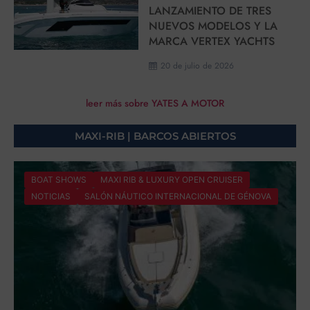
LANZAMIENTO DE TRES
NUEVOS MODELOS Y LA
MARCA VERTEX YACHTS
20 de julio de 2026
leer más sobre YATES A MOTOR
MAXI-RIB | BARCOS ABIERTOS
BOAT SHOWS
MAXI RIB & LUXURY OPEN CRUISER
NOTICIAS
SALÓN NÁUTICO INTERNACIONAL DE GÉNOVA