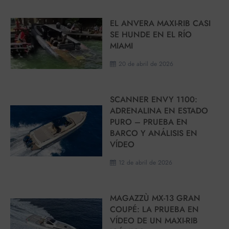
EL ANVERA MAXI-RIB CASI
SE HUNDE EN EL RÍO
MIAMI
20 de abril de 2026
SCANNER ENVY 1100:
ADRENALINA EN ESTADO
PURO – PRUEBA EN
BARCO Y ANÁLISIS EN
VÍDEO
12 de abril de 2026
MAGAZZÙ MX-13 GRAN
COUPÉ: LA PRUEBA EN
VÍDEO DE UN MAXI-RIB