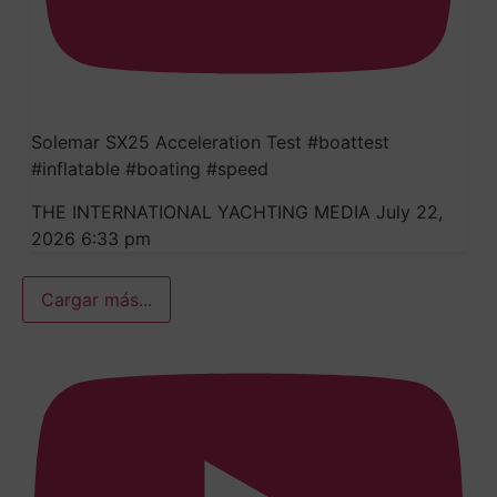
Solemar SX25 Acceleration Test #boattest
#inflatable #boating #speed
THE INTERNATIONAL YACHTING MEDIA
July 22,
2026 6:33 pm
Cargar más...