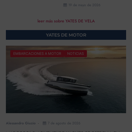
19 de mayo de 2026
leer más sobre YATES DE VELA
YATES DE MOTOR
EMBARCACIONES A MOTOR
NOTICIAS
Alessandro Giuzio
7 de agosto de 2026