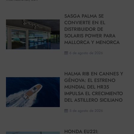
SASGA PALMA SE
CONVIERTE EN EL
DISTRIBUIDOR DE
SOLARIS POWER PARA
MALLORCA Y MENORCA
6 de agosto de 2026
HALMA RIB EN CANNES Y
GÉNOVA: EL ESTRENO
MUNDIAL DEL HR35
IMPULSA EL CRECIMIENTO
DEL ASTILLERO SICILIANO
5 de agosto de 2026
HONDA EU22I: