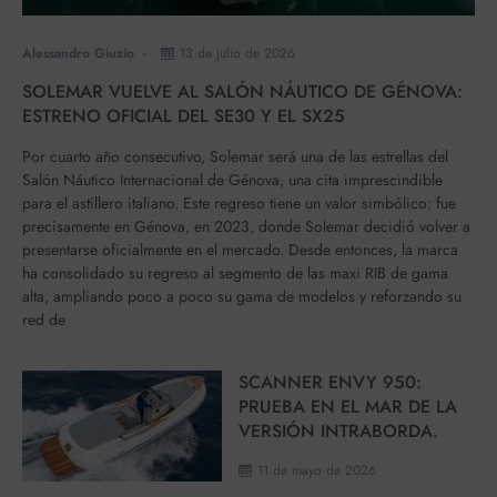
Alessandro Giuzio
13 de julio de 2026
SOLEMAR VUELVE AL SALÓN NÁUTICO DE GÉNOVA:
ESTRENO OFICIAL DEL SE30 Y EL SX25
Por cuarto año consecutivo, Solemar será una de las estrellas del
Salón Náutico Internacional de Génova, una cita imprescindible
para el astillero italiano. Este regreso tiene un valor simbólico: fue
precisamente en Génova, en 2023, donde Solemar decidió volver a
presentarse oficialmente en el mercado. Desde entonces, la marca
ha consolidado su regreso al segmento de las maxi RIB de gama
alta, ampliando poco a poco su gama de modelos y reforzando su
red de
SCANNER ENVY 950:
PRUEBA EN EL MAR DE LA
VERSIÓN INTRABORDA.
11 de mayo de 2026