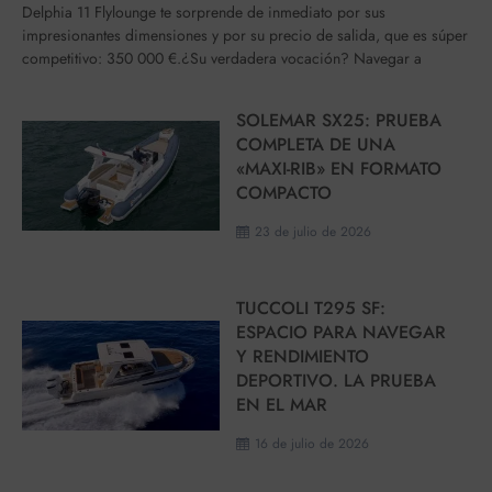
Delphia 11 Flylounge te sorprende de inmediato por sus
impresionantes dimensiones y por su precio de salida, que es súper
competitivo: 350 000 €.¿Su verdadera vocación? Navegar a
SOLEMAR SX25: PRUEBA
COMPLETA DE UNA
«MAXI-RIB» EN FORMATO
COMPACTO
23 de julio de 2026
TUCCOLI T295 SF:
ESPACIO PARA NAVEGAR
Y RENDIMIENTO
DEPORTIVO. LA PRUEBA
EN EL MAR
16 de julio de 2026