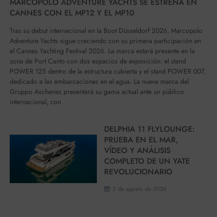
MARCOPOLO ADVENTURE YACHTS SE ESTRENA EN
CANNES CON EL MP12 Y EL MP10
Tras su debut internacional en la Boot Düsseldorf 2026, Marcopolo
Adventure Yachts sigue creciendo con su primera participación en
el Cannes Yachting Festival 2026. La marca estará presente en la
zona de Port Canto con dos espacios de exposición: el stand
POWER 125 dentro de la estructura cubierta y el stand POWER 007,
dedicado a las embarcaciones en el agua. La nueva marca del
Gruppo Aschenez presentará su gama actual ante un público
internacional, con
DELPHIA 11 FLYLOUNGE:
PRUEBA EN EL MAR,
VÍDEO Y ANÁLISIS
COMPLETO DE UN YATE
REVOLUCIONARIO
3 de agosto de 2026