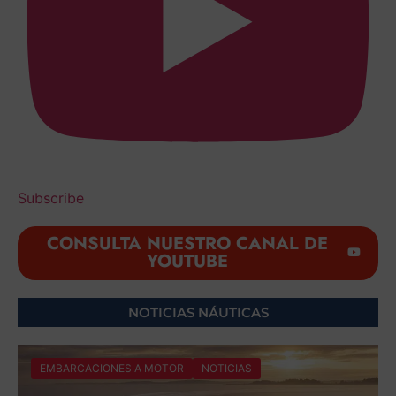
Subscribe
CONSULTA NUESTRO CANAL DE
YOUTUBE
NOTICIAS NÁUTICAS
EMBARCACIONES A MOTOR
NOTICIAS