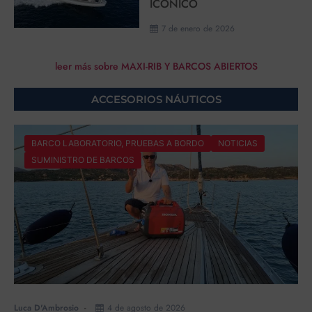
ICÓNICO
7 de enero de 2026
leer más sobre MAXI-RIB Y BARCOS ABIERTOS
ACCESORIOS NÁUTICOS
BARCO LABORATORIO, PRUEBAS A BORDO
NOTICIAS
SUMINISTRO DE BARCOS
Luca D'Ambrosio
4 de agosto de 2026