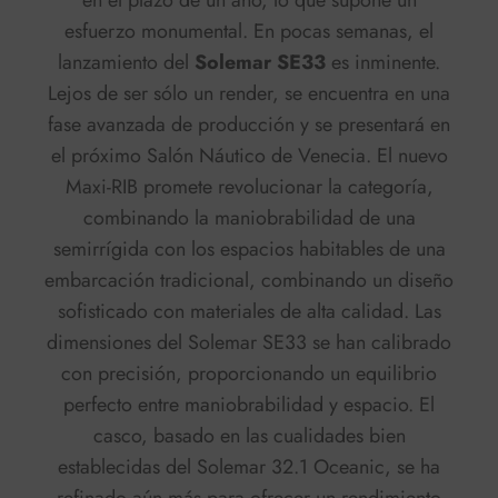
esfuerzo monumental. En pocas semanas, el
lanzamiento del
Solemar SE33
es inminente.
Lejos de ser sólo un render, se encuentra en una
fase avanzada de producción y se presentará en
el próximo Salón Náutico de Venecia. El nuevo
Maxi-RIB promete revolucionar la categoría,
combinando la maniobrabilidad de una
semirrígida con los espacios habitables de una
embarcación tradicional, combinando un diseño
sofisticado con materiales de alta calidad. Las
dimensiones del Solemar SE33 se han calibrado
con precisión, proporcionando un equilibrio
perfecto entre maniobrabilidad y espacio. El
casco, basado en las cualidades bien
establecidas del Solemar 32.1 Oceanic, se ha
refinado aún más para ofrecer un rendimiento