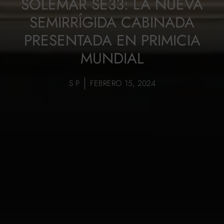
SOLEMAR SE33: LA NUEVA
SEMIRRÍGIDA CABINADA
PRESENTADA EN PRIMICIA
MUNDIAL
S P
FEBRERO 15, 2024