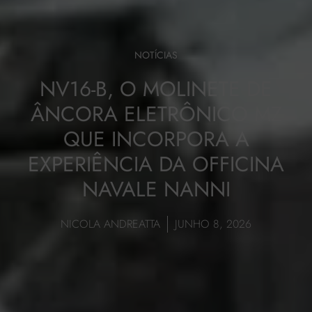
NOTÍCIAS
NV16-B, O MOLINETE DE
ÂNCORA ELETRÔNICO MZ
QUE INCORPORA A
EXPERIÊNCIA DA OFFICINA
NAVALE NANNI
NICOLA ANDREATTA
JUNHO 8, 2026