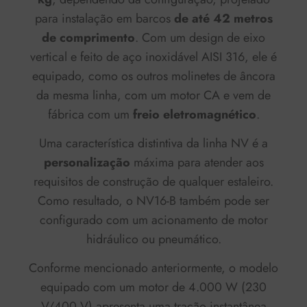
para instalação em barcos
de até 42 metros
de comprimento
. Com um design de eixo
vertical e feito de aço inoxidável AISI 316, ele é
equipado, como os outros molinetes de âncora
da mesma linha, com um motor CA e vem de
fábrica com um
freio eletromagnético
.
Uma característica distintiva da linha NV é a
personalização
máxima para atender aos
requisitos de construção de qualquer estaleiro.
Como resultado, o NV16-B também pode ser
configurado com um acionamento de motor
hidráulico ou pneumático.
Conforme mencionado anteriormente, o modelo
equipado com um motor de 4.000 W (230
V/400 V) apresenta uma tração instantânea