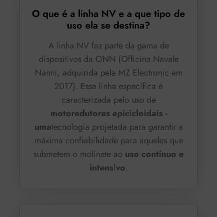
O que é a linha NV e a que tipo de
uso ela se destina?
A linha NV faz parte da gama de
dispositivos da ONN (Officina Navale
Nanni, adquirida pela MZ Electronic em
2017). Essa linha específica é
caracterizada pelo uso de
motoredutores epicicloidais -
uma
tecnologia projetada para garantir a
máxima confiabilidade para aqueles que
submetem o molinete ao
uso contínuo e
intensivo
.