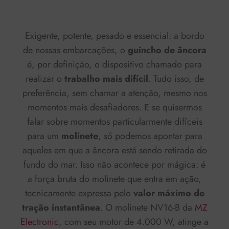
Exigente, potente, pesado e essencial: a bordo
de nossas embarcações, o
guincho de âncora
é, por definição, o dispositivo chamado para
realizar o
trabalho
mais difícil
. Tudo isso, de
preferência, sem chamar a atenção, mesmo nos
momentos mais desafiadores. E se quisermos
falar sobre momentos particularmente difíceis
para um
molinete
, só podemos apontar para
aqueles em que a âncora está sendo retirada do
fundo do mar. Isso não acontece por mágica: é
a força bruta do molinete que entra em ação,
tecnicamente expressa pelo
valor máximo de
tração instantânea
. O molinete NV16-B da
MZ
Electronic
, com seu motor de 4.000 W, atinge a