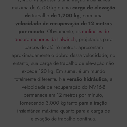
máxima de 6.700 kg e uma
carga de elevação
de
trabalho
de 1.700 kg
, com uma
velocidade de recuperação de 12 metros
por minuto
. Obviamente, os
molinetes de
âncora menores da Italwinch
, projetados para
barcos de até 16 metros, apresentam
aproximadamente o dobro dessa velocidade; no
entanto, sua carga de trabalho de elevação não
excede 120 kg. Em suma, é um mundo
totalmente diferente. Na
versão hidráulica
, a
velocidade de recuperação do NV16-B
permanece em 12 metros por minuto,
fornecendo 3.000 kg tanto para a tração
instantânea máxima quanto para a carga de
elevação de trabalho contínua.