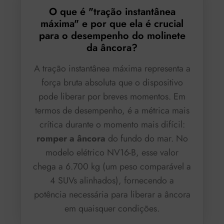
O que é "tração instantânea
máxima" e por que ela é crucial
para o desempenho do molinete
da âncora?
A tração instantânea máxima representa a
força bruta absoluta que o dispositivo
pode liberar por breves momentos. Em
termos de desempenho, é a métrica mais
crítica durante o momento mais difícil:
romper a âncora
do fundo do mar. No
modelo elétrico NV16-B, esse valor
chega a 6.700 kg (um peso comparável a
4 SUVs alinhados), fornecendo a
potência necessária para liberar a âncora
em quaisquer condições.