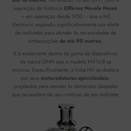
até 16 metros
. No entanto, foi em 2017, com a
aquisição da histórica
Officina Navale Nanni
– em operação desde 1950 – que a MZ
Electronic expandiu significativamente sua oferta
de molinetes para atender às necessidades de
embarcações
de até 90 metros
.
E é exatamente dentro da gama de dispositivos
da marca ONN que o modelo NV16-B se
encaixa. Especificamente, a linha NV se destaca
por seus
motoredutores
epicicloidais
,
projetados para atender às demandas daqueles
que necessitam de uso contínuo de seu molinete.