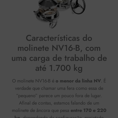
Características do
molinete NV16-B, com
uma carga de trabalho de
até 1.700 kg
O molinete NV16-B é
o menor da linha NV
. É
verdade que chamar uma fera como essa de
“pequeno” parece um pouco fora de lugar.
Afinal de contas, estamos falando de um
molinete de âncora que pesa
entre 170 e 220
kg
, dependendo da configuração, projetado