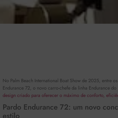
Press play to listen to this content
0:00
No Palm Beach International Boat Show de 2025, entre os 
Endurance 72, o novo carro-chefe da linha Endurance do
design criado para oferecer o máximo de conforto, eficiê
Pardo Endurance 72: um novo conce
estilo