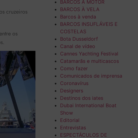
BARCOS A MOTOR
BARCOS À VELA
os cruzeiros
Barcos à venda
BARCOS INSUFLÁVEIS E
COSTELAS
entre os
Bota Dusseldorf
s.
Canal de vídeo
Cannes Yachting Festival
Catamarãs e multicascos
Como fazer
Comunicados de imprensa
Coronavírus
Designers
Destinos dos iates
Dubai International Boat
Show
Editorial
Entrevistas
ESPECTÁCULOS DE