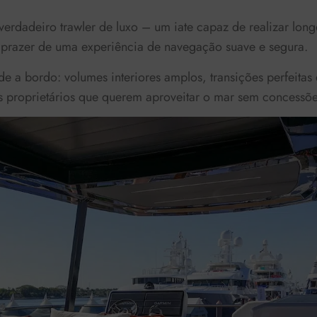
erdadeiro trawler de luxo – um iate capaz de realizar long
 prazer de uma experiência de navegação suave e segura.
e a bordo: volumes interiores amplos, transições perfeitas 
s proprietários que querem aproveitar o mar sem concessõe