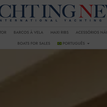
TOR
BARCOS À VELA
MAXI RIBS
ACESSÓRIOS NÁ
BOATS FOR SALES
PORTUGUÊS