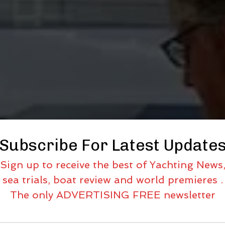
Subscribe For Latest Update
Sign up to receive the best of Yachting News
sea trials, boat review and world premieres .
The only ADVERTISING FREE newsletter