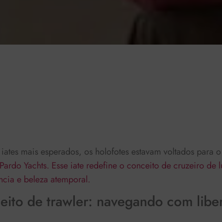
-:--
1x
iates mais esperados, os holofotes estavam voltados para 
Pardo Yachts. Esse iate redefine o conceito de cruzeiro de
ncia e beleza atemporal.
ito de trawler: navegando com libe