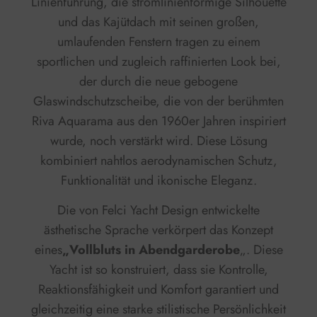
Linienführung, die stromlinienförmige Silhouette
und das Kajütdach mit seinen großen,
umlaufenden Fenstern tragen zu einem
sportlichen und zugleich raffinierten Look bei,
der durch die neue gebogene
Glaswindschutzscheibe, die von der berühmten
Riva Aquarama aus den 1960er Jahren inspiriert
wurde, noch verstärkt wird. Diese Lösung
kombiniert nahtlos aerodynamischen Schutz,
Funktionalität und ikonische Eleganz.
Die von Felci Yacht Design entwickelte
ästhetische Sprache verkörpert das Konzept
eines
„Vollbluts in Abendgarderobe
„. Diese
Yacht ist so konstruiert, dass sie Kontrolle,
Reaktionsfähigkeit und Komfort garantiert und
gleichzeitig eine starke stilistische Persönlichkeit