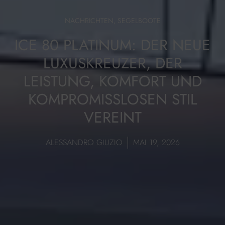
NACHRICHTEN
,
SEGELBOOTE
ICE 80 PLATINUM: DER NEUE
LUXUSKREUZER, DER
LEISTUNG, KOMFORT UND
KOMPROMISSLOSEN STIL
VEREINT
ALESSANDRO GIUZIO
MAI 19, 2026