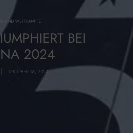
TA UND WETTKÄMPFE
IUMPHIERT BEI
NA 2024
OKTOBER 16, 2024