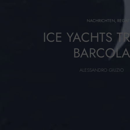
NACHRICHTEN
,
REGAT
ICE YACHTS TR
BARCOLA
ALESSANDRO GIUZIO