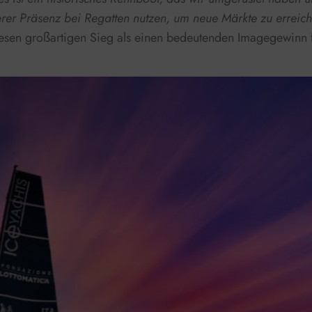
erer Präsenz bei Regatten nutzen, um neue Märkte zu erreich
esen großartigen Sieg als einen bedeutenden Imagegewinn f