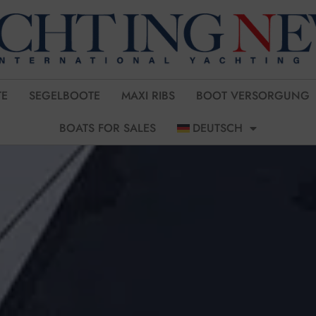
E
SEGELBOOTE
MAXI RIBS
BOOT VERSORGUNG
BOATS FOR SALES
DEUTSCH