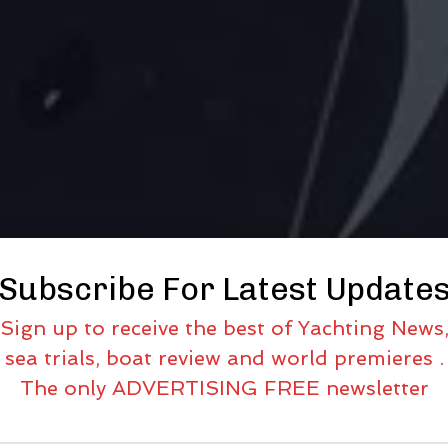
Subscribe For Latest Update
Sign up to receive the best of Yachting News
sea trials, boat review and world premieres .
The only ADVERTISING FREE newsletter