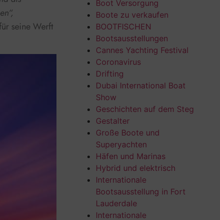
Boot Versorgung
en“,
Boote zu verkaufen
ür seine Werft
BOOTFISCHEN
Bootsausstellungen
Cannes Yachting Festival
Coronavirus
Drifting
Dubai International Boat
Show
Geschichten auf dem Steg
Gestalter
Große Boote und
Superyachten
Häfen und Marinas
Hybrid und elektrisch
Internationale
Bootsausstellung in Fort
Lauderdale
Internationale