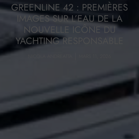
GREENLINE 42 : PREMIÈRES
IMAGES SUR L’EAU DE LA
NOUVELLE ICÔNE DU
YACHTING RESPONSABLE
NICOLA ANDREATTA
MARS 11, 2026