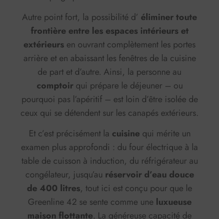
Autre point fort, la possibilité d’
éliminer toute
frontière entre les espaces intérieurs et
extérieurs
en ouvrant complètement les portes
arrière et en abaissant les fenêtres de la cuisine
de part et d’autre. Ainsi, la personne au
comptoir
qui prépare le déjeuner – ou
pourquoi pas l’apéritif – est loin d’être isolée de
ceux qui se détendent sur les canapés extérieurs.
Et c’est précisément la
cuisine
qui mérite un
examen plus approfondi : du four électrique à la
table de cuisson à induction, du réfrigérateur au
congélateur, jusqu’au
réservoir d’eau douce
de 400 litres
, tout ici est conçu pour que le
Greenline 42 se sente comme une
luxueuse
maison flottante
. La généreuse capacité de