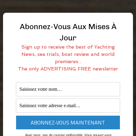
Abonnez-Vous Aux Mises À
Jour
Sign up to receive the best of Yachting
News, sea trials, boat review and world
premieres .
The only ADVERTISING FREE newsletter
Avec nous, pas de courrier indésirable. Vous pouvez vous