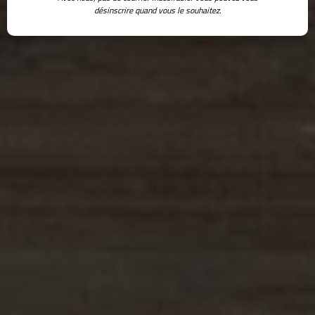
désinscrire quand vous le souhaitez.