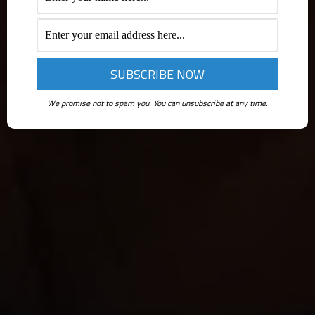
We promise not to spam you. You can unsubscribe at any time.