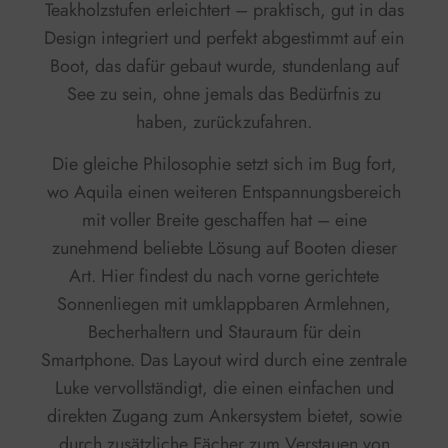
Teakholzstufen erleichtert – praktisch, gut in das
Design integriert und perfekt abgestimmt auf ein
Boot, das dafür gebaut wurde, stundenlang auf
See zu sein, ohne jemals das Bedürfnis zu
haben, zurückzufahren.
Die gleiche Philosophie setzt sich im Bug fort,
wo Aquila einen weiteren Entspannungsbereich
mit voller Breite geschaffen hat – eine
zunehmend beliebte Lösung auf Booten dieser
Art. Hier findest du nach vorne gerichtete
Sonnenliegen mit umklappbaren Armlehnen,
Becherhaltern und Stauraum für dein
Smartphone. Das Layout wird durch eine zentrale
Luke vervollständigt, die einen einfachen und
direkten Zugang zum Ankersystem bietet, sowie
durch zusätzliche Fächer zum Verstauen von