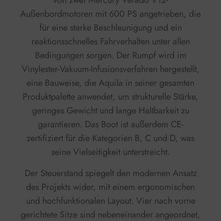
von zwei Mercury Verado V12-
Außenbordmotoren mit 600 PS angetrieben, die
für eine starke Beschleunigung und ein
reaktionsschnelles Fahrverhalten unter allen
Bedingungen sorgen. Der Rumpf wird im
Vinylester-Vakuum-Infusionsverfahren hergestellt,
eine Bauweise, die Aquila in seiner gesamten
Produktpalette anwendet, um strukturelle Stärke,
geringes Gewicht und lange Haltbarkeit zu
garantieren. Das Boot ist außerdem CE-
zertifiziert für die Kategorien B, C und D, was
seine Vielseitigkeit unterstreicht.
Der Steuerstand spiegelt den modernen Ansatz
des Projekts wider, mit einem ergonomischen
und hochfunktionalen Layout. Vier nach vorne
gerichtete Sitze sind nebeneinander angeordnet,