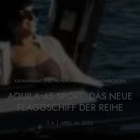
KATAMARANE UND MEHRRUMPFBOOTE
,
NACHRICHTEN
AQUILA 45 SPORT: DAS NEUE
FLAGGSCHIFF DER REIHE
S A
APRIL 14, 2026