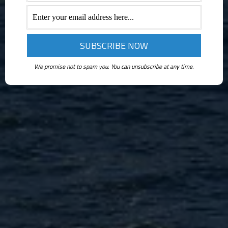
We promise not to spam you. You can unsubscribe at any time.