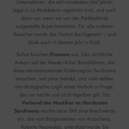
Unternehmen, die seit mindestens fünf Jahren
legal in La Maddalena registriert sind, und auch
dann nur, wenn sie von der Parkbehörde
aufgestellte Bojen benutzten. Für alle anderen
Besucher wurde das Verbot durchgesetzt – und
blieb auch in diesem Jahr in Kraft.
Sofort brachen
Proteste
aus. Das nächtliche
Ankern auf der Reede ist bei Bootsfahrern, die
diese atemberaubende Küstenregion Sardiniens
besuchen, seit jeher beliebt, und viele stellten
die ökologische Logik eines Verbots in Frage,
das nur nachts und nicht tagsüber gilt. Der
Verband der Nautiker im Nordosten
Sardiniens
reichte beim TAR eine Beschwerde
ein, die vom Bürgermeister von Arzachena,
Roberto Ragnedda, unterstützt wurde. Da